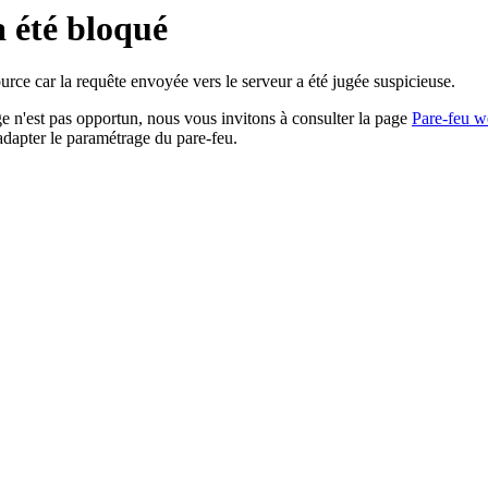
a été bloqué
rce car la requête envoyée vers le serveur a été jugée suspicieuse.
age n'est pas opportun, nous vous invitons à consulter la page
Pare-feu w
adapter le paramétrage du pare-feu.