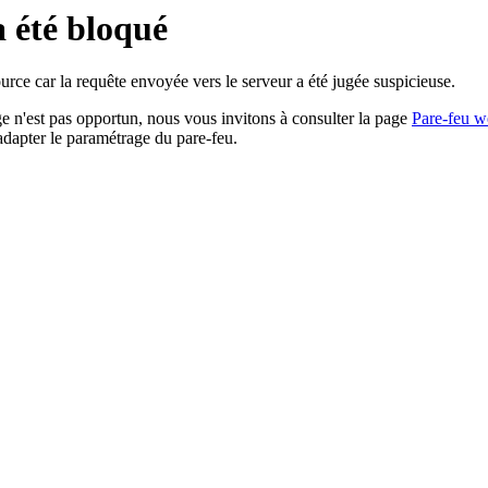
a été bloqué
rce car la requête envoyée vers le serveur a été jugée suspicieuse.
age n'est pas opportun, nous vous invitons à consulter la page
Pare-feu w
adapter le paramétrage du pare-feu.